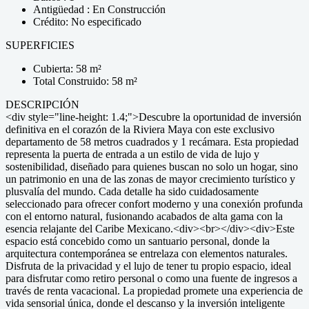
Antigüedad : En Construcción
Crédito: No especificado
SUPERFICIES
Cubierta: 58 m²
Total Construido: 58 m²
DESCRIPCIÓN
<div style="line-height: 1.4;">Descubre la oportunidad de inversión
definitiva en el corazón de la Riviera Maya con este exclusivo
departamento de 58 metros cuadrados y 1 recámara. Esta propiedad
representa la puerta de entrada a un estilo de vida de lujo y
sostenibilidad, diseñado para quienes buscan no solo un hogar, sino
un patrimonio en una de las zonas de mayor crecimiento turístico y
plusvalía del mundo. Cada detalle ha sido cuidadosamente
seleccionado para ofrecer confort moderno y una conexión profunda
con el entorno natural, fusionando acabados de alta gama con la
esencia relajante del Caribe Mexicano.<div><br></div><div>Este
espacio está concebido como un santuario personal, donde la
arquitectura contemporánea se entrelaza con elementos naturales.
Disfruta de la privacidad y el lujo de tener tu propio espacio, ideal
para disfrutar como retiro personal o como una fuente de ingresos a
través de renta vacacional. La propiedad promete una experiencia de
vida sensorial única, donde el descanso y la inversión inteligente