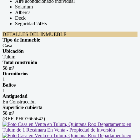
Aire acondicionado individual
Solarium
Alberca
Deck
Seguridad 24Hs
DETALLES DEL INMUEBLE
Tipo de Inmueble
Casa
Ubicación
Tulum
Total construido
58 m²
Dormitorios
1
Baños
1
Antiguedad
En Construcción
Superficie cubierta
58 m²
(REF. PHO7665642)