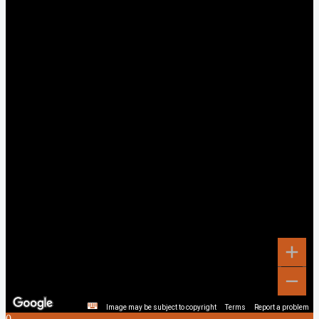
Image may be subject to copyright
Terms
Report a problem
0