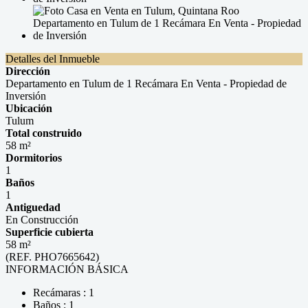
Detalles del Inmueble
Dirección
Departamento en Tulum de 1 Recámara En Venta - Propiedad de
Inversión
Ubicación
Tulum
Total construido
58 m²
Dormitorios
1
Baños
1
Antiguedad
En Construcción
Superficie cubierta
58 m²
(REF. PHO7665642)
INFORMACIÓN BÁSICA
Recámaras : 1
Baños : 1