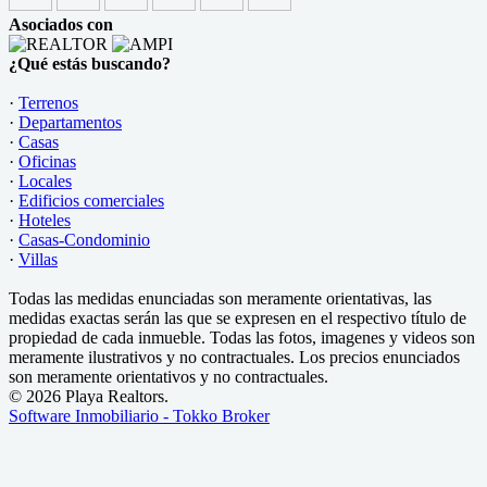
Asociados con
¿Qué estás buscando?
·
Terrenos
·
Departamentos
·
Casas
·
Oficinas
·
Locales
·
Edificios comerciales
·
Hoteles
·
Casas-Condominio
·
Villas
Todas las medidas enunciadas son meramente orientativas, las
medidas exactas serán las que se expresen en el respectivo título de
propiedad de cada inmueble. Todas las fotos, imagenes y videos son
meramente ilustrativos y no contractuales. Los precios enunciados
son meramente orientativos y no contractuales.
© 2026 Playa Realtors.
Software Inmobiliario - Tokko Broker