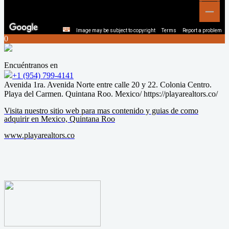
Image may be subject to copyright
Terms
Report a problem
0
Encuéntranos en
+1 (954) 799-4141
Avenida 1ra. Avenida Norte entre calle 20 y 22. Colonia Centro.
Playa del Carmen. Quintana Roo. Mexico/ https://playarealtors.co/
Visita nuestro sitio web para mas contenido y guias de como
adquirir en Mexico, Quintana Roo
www.playarealtors.co