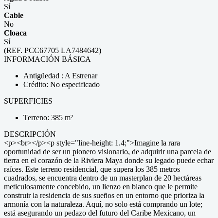
Sí
Cable
No
Cloaca
Sí
(REF. PCC67705 LA7484642)
INFORMACIÓN BÁSICA
Antigüedad : A Estrenar
Crédito: No especificado
SUPERFICIES
Terreno: 385 m²
DESCRIPCIÓN
<p><br></p><p style="line-height: 1.4;">Imagine la rara
oportunidad de ser un pionero visionario, de adquirir una parcela de
tierra en el corazón de la Riviera Maya donde su legado puede echar
raíces. Este terreno residencial, que supera los 385 metros
cuadrados, se encuentra dentro de un masterplan de 20 hectáreas
meticulosamente concebido, un lienzo en blanco que le permite
construir la residencia de sus sueños en un entorno que prioriza la
armonía con la naturaleza. Aquí, no solo está comprando un lote;
está asegurando un pedazo del futuro del Caribe Mexicano, un