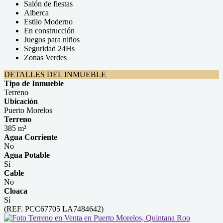
Salón de fiestas
Alberca
Estilo Moderno
En construcción
Juegos para niños
Seguridad 24Hs
Zonas Verdes
DETALLES DEL INMUEBLE
Tipo de Inmueble
Terreno
Ubicación
Puerto Morelos
Terreno
385 m²
Agua Corriente
No
Agua Potable
Sí
Cable
No
Cloaca
Sí
(REF. PCC67705 LA7484642)