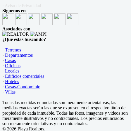
· Aviso de Privacidad
Síguenos en
Asociados con
¿Qué estás buscando?
·
Terrenos
·
Departamentos
·
Casas
·
Oficinas
·
Locales
·
Edificios comerciales
·
Hoteles
·
Casas-Condominio
·
Villas
Todas las medidas enunciadas son meramente orientativas, las
medidas exactas serán las que se expresen en el respectivo título de
propiedad de cada inmueble. Todas las fotos, imagenes y videos son
meramente ilustrativos y no contractuales. Los precios enunciados
son meramente orientativos y no contractuales.
© 2026 Playa Realtors.