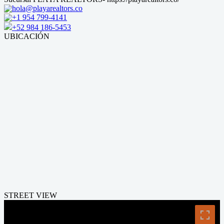
hola@playarealtors.co
+1 954 799-4141
+52 984 186-5453
UBICACIÓN
STREET VIEW