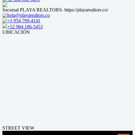
Sucursal PLAYA REALTORS- https://playarealtors.co/
hola@playarealtors.co
+1 954 799-4141
+52 984 186-5453
UBICACIÓN
STREET VIEW