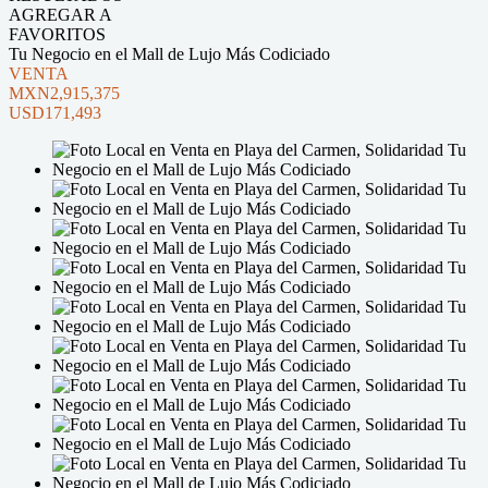
AGREGAR A
FAVORITOS
Tu Negocio en el Mall de Lujo Más Codiciado
VENTA
MXN2,915,375
USD171,493