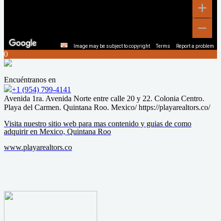
Image may be subject to copyright
Terms
Report a problem
0
Encuéntranos en
+1 (954) 799-4141
Avenida 1ra. Avenida Norte entre calle 20 y 22. Colonia Centro.
Playa del Carmen. Quintana Roo. Mexico/ https://playarealtors.co/
Visita nuestro sitio web para mas contenido y guias de como
adquirir en Mexico, Quintana Roo
www.playarealtors.co