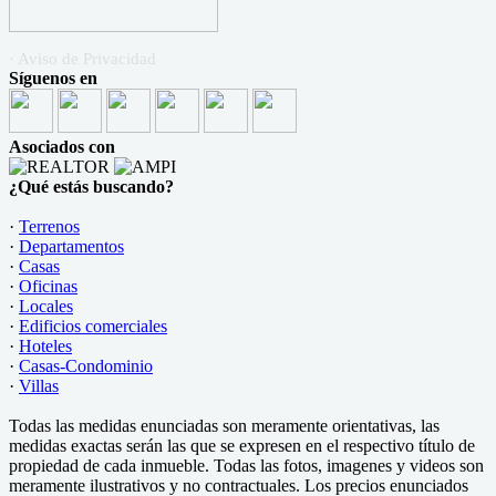
· Aviso de Privacidad
Síguenos en
Asociados con
¿Qué estás buscando?
·
Terrenos
·
Departamentos
·
Casas
·
Oficinas
·
Locales
·
Edificios comerciales
·
Hoteles
·
Casas-Condominio
·
Villas
Todas las medidas enunciadas son meramente orientativas, las
medidas exactas serán las que se expresen en el respectivo título de
propiedad de cada inmueble. Todas las fotos, imagenes y videos son
meramente ilustrativos y no contractuales. Los precios enunciados