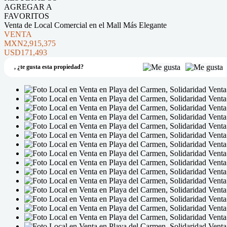
AGREGAR A
FAVORITOS
Venta de Local Comercial en el Mall Más Elegante
VENTA
MXN2,915,375
USD171,493
,
¿te gusta esta propiedad?