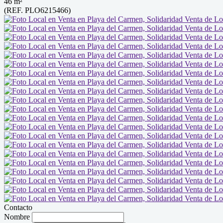
46 m²
(REF. PLO6215466)
Contacto
Nombre