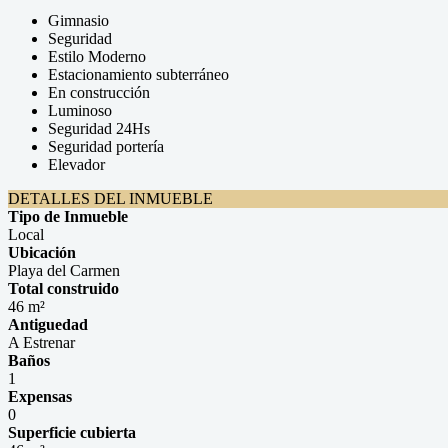
Gimnasio
Seguridad
Estilo Moderno
Estacionamiento subterráneo
En construcción
Luminoso
Seguridad 24Hs
Seguridad portería
Elevador
DETALLES DEL INMUEBLE
Tipo de Inmueble
Local
Ubicación
Playa del Carmen
Total construido
46 m²
Antiguedad
A Estrenar
Baños
1
Expensas
0
Superficie cubierta