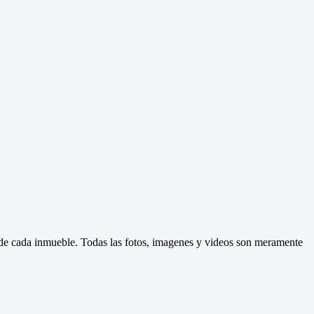
d de cada inmueble. Todas las fotos, imagenes y videos son meramente