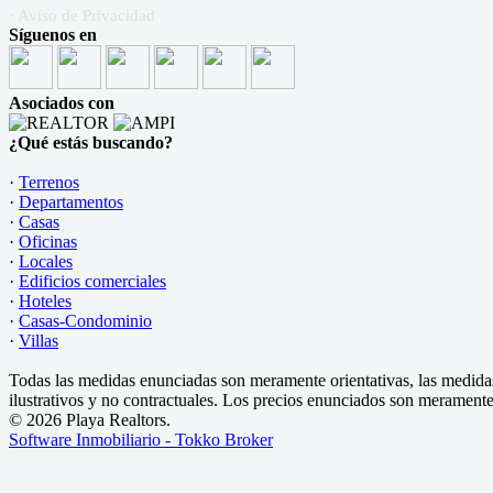
· Aviso de Privacidad
Síguenos en
Asociados con
¿Qué estás buscando?
·
Terrenos
·
Departamentos
·
Casas
·
Oficinas
·
Locales
·
Edificios comerciales
·
Hoteles
·
Casas-Condominio
·
Villas
Todas las medidas enunciadas son meramente orientativas, las medidas
ilustrativos y no contractuales. Los precios enunciados son meramente 
© 2026 Playa Realtors.
Software Inmobiliario - Tokko Broker