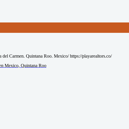
a del Carmen. Quintana Roo. Mexico/ https://playarealtors.co/
r en Mexico, Quintana Roo