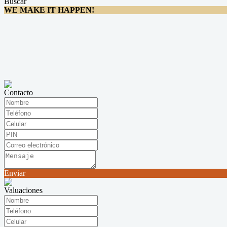
Buscar
WE MAKE IT HAPPEN!
Contacto
Enviar
Valuaciones