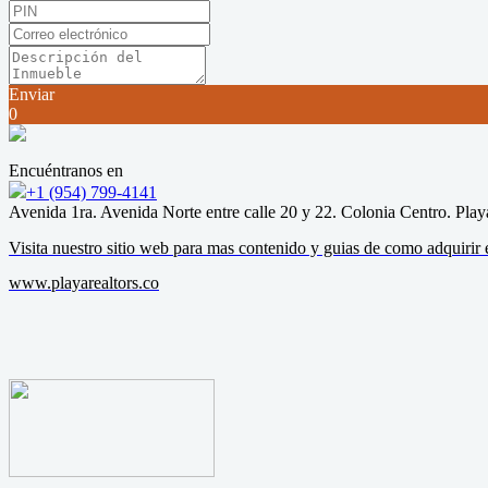
Enviar
0
Encuéntranos en
+1 (954) 799-4141
Avenida 1ra. Avenida Norte entre calle 20 y 22. Colonia Centro. Play
Visita nuestro sitio web para mas contenido y guias de como adquiri
www.playarealtors.co