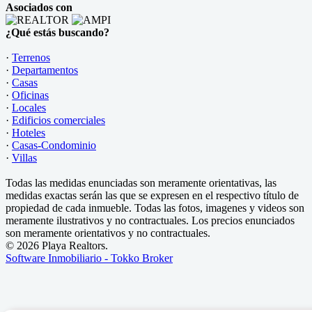
Asociados con
¿Qué estás buscando?
·
Terrenos
·
Departamentos
·
Casas
·
Oficinas
·
Locales
·
Edificios comerciales
·
Hoteles
·
Casas-Condominio
·
Villas
Todas las medidas enunciadas son meramente orientativas, las
medidas exactas serán las que se expresen en el respectivo título de
propiedad de cada inmueble. Todas las fotos, imagenes y videos son
meramente ilustrativos y no contractuales. Los precios enunciados
son meramente orientativos y no contractuales.
© 2026 Playa Realtors.
Software Inmobiliario - Tokko Broker