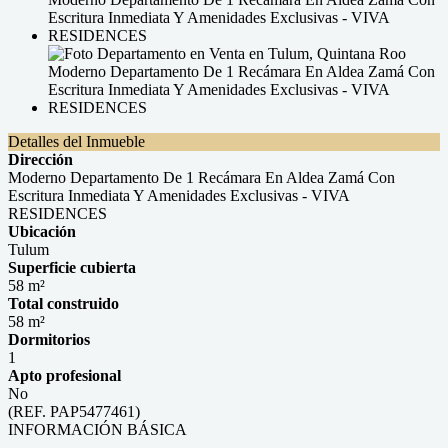
Detalles del Inmueble
Dirección
Moderno Departamento De 1 Recámara En Aldea Zamá Con
Escritura Inmediata Y Amenidades Exclusivas - VIVA
RESIDENCES
Ubicación
Tulum
Superficie cubierta
58 m²
Total construido
58 m²
Dormitorios
1
Apto profesional
No
(REF. PAP5477461)
INFORMACIÓN BÁSICA