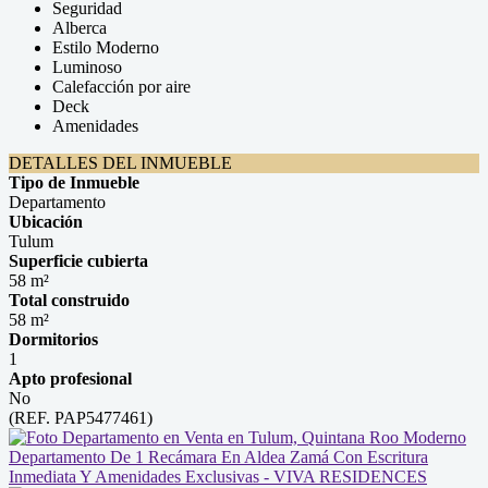
Seguridad
Alberca
Estilo Moderno
Luminoso
Calefacción por aire
Deck
Amenidades
DETALLES DEL INMUEBLE
Tipo de Inmueble
Departamento
Ubicación
Tulum
Superficie cubierta
58 m²
Total construido
58 m²
Dormitorios
1
Apto profesional
No
(REF. PAP5477461)