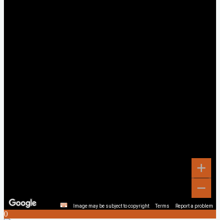
Image may be subject to copyright
Terms
Report a problem
0