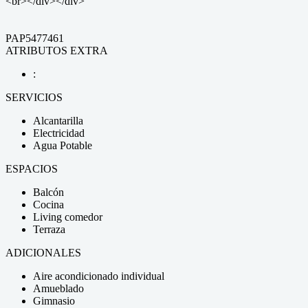
<br></div></div>
PAP5477461
ATRIBUTOS EXTRA
:
SERVICIOS
Alcantarilla
Electricidad
Agua Potable
ESPACIOS
Balcón
Cocina
Living comedor
Terraza
ADICIONALES
Aire acondicionado individual
Amueblado
Gimnasio