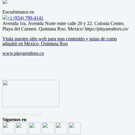
Encuéntranos en
+1 (954) 799-4141
Avenida 1ra. Avenida Norte entre calle 20 y 22. Colonia Centro.
Playa del Carmen. Quintana Roo. Mexico/ https://playarealtors.co/
Visita nuestro sitio web para mas contenido y guias de como
adquirir en Mexico, Quintana Roo
www.playarealtors.co
· Aviso de Privacidad
Síguenos en