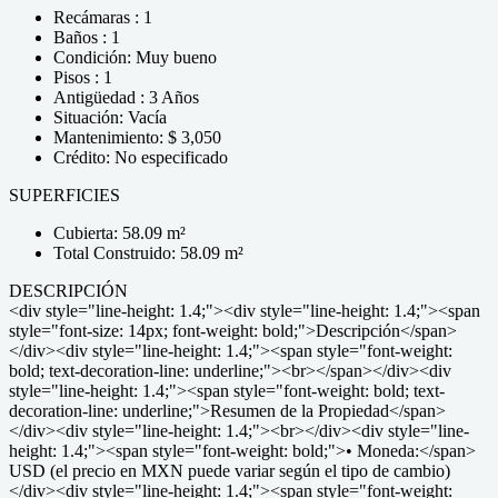
Recámaras : 1
Baños : 1
Condición: Muy bueno
Pisos : 1
Antigüedad : 3 Años
Situación: Vacía
Mantenimiento: $ 3,050
Crédito: No especificado
SUPERFICIES
Cubierta: 58.09 m²
Total Construido: 58.09 m²
DESCRIPCIÓN
<div style="line-height: 1.4;"><div style="line-height: 1.4;"><span
style="font-size: 14px; font-weight: bold;">Descripción</span>
</div><div style="line-height: 1.4;"><span style="font-weight:
bold; text-decoration-line: underline;"><br></span></div><div
style="line-height: 1.4;"><span style="font-weight: bold; text-
decoration-line: underline;">Resumen de la Propiedad</span>
</div><div style="line-height: 1.4;"><br></div><div style="line-
height: 1.4;"><span style="font-weight: bold;">• Moneda:</span>
USD (el precio en MXN puede variar según el tipo de cambio)
</div><div style="line-height: 1.4;"><span style="font-weight: