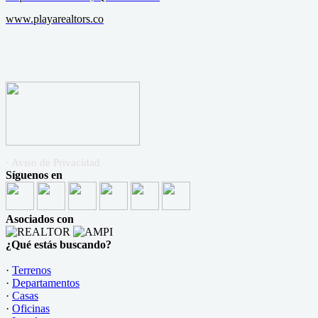
www.playarealtors.co
· Aviso de Privacidad
Síguenos en
Asociados con
¿Qué estás buscando?
·
Terrenos
·
Departamentos
·
Casas
·
Oficinas