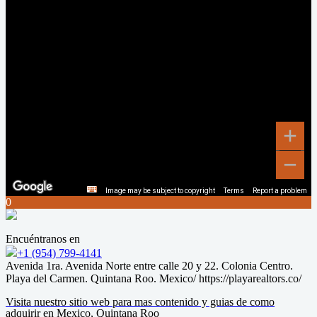
Image may be subject to copyright
Terms
Report a problem
0
Encuéntranos en
+1 (954) 799-4141
Avenida 1ra. Avenida Norte entre calle 20 y 22. Colonia Centro.
Playa del Carmen. Quintana Roo. Mexico/ https://playarealtors.co/
Visita nuestro sitio web para mas contenido y guias de como
adquirir en Mexico, Quintana Roo