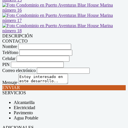
DESCRIPCIÓN
CONTACTO
Nombre
Teléfono
Celular
PIN
Correo electrónico
Mensaje
ENVIAR
SERVICIOS
Alcantarilla
Electricidad
Pavimento
Agua Potable
ADICIONALES