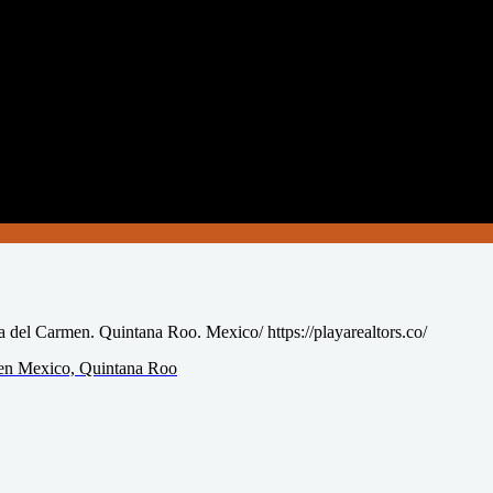
a del Carmen. Quintana Roo. Mexico/ https://playarealtors.co/
r en Mexico, Quintana Roo