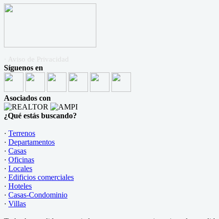
· Aviso de Privacidad
Síguenos en
Asociados con
¿Qué estás buscando?
·
Terrenos
·
Departamentos
·
Casas
·
Oficinas
·
Locales
·
Edificios comerciales
·
Hoteles
·
Casas-Condominio
·
Villas