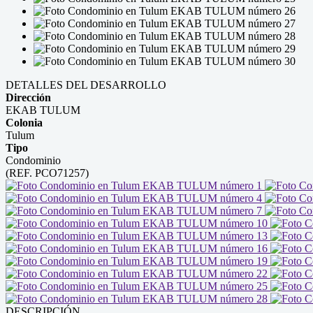
DETALLES DEL DESARROLLO
Dirección
EKAB TULUM
Colonia
Tulum
Tipo
Condominio
(REF. PCO71257)
DESCRIPCIÓN