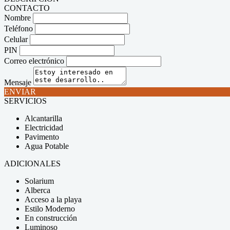
CONTACTO
Nombre
Teléfono
Celular
PIN
Correo electrónico
Mensaje
ENVIAR
SERVICIOS
Alcantarilla
Electricidad
Pavimento
Agua Potable
ADICIONALES
Solarium
Alberca
Acceso a la playa
Estilo Moderno
En construcción
Luminoso